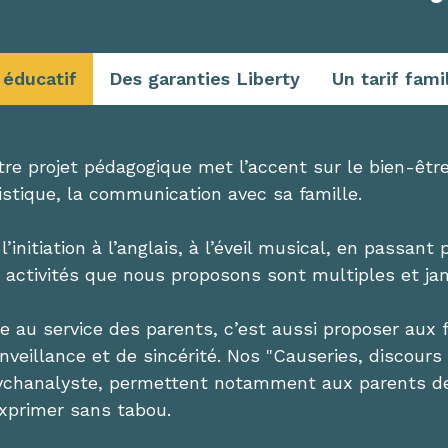
 éducatif
Des garanties Liberty
Un tarif fami
re projet pédagogique met l’accent sur le bien-être 
istique, la communication avec sa famille.
l’initiation à l’anglais, à l’éveil musical, en passant
s activités que nous proposons sont multiples et ja
re au service des parents, c’est aussi proposer aux
nveillance et de sincérité. Nos "Causeries, discours
ychanalyste, permettent notamment aux parents de 
exprimer sans tabou.