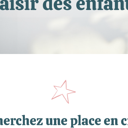
aisir des enfan
herchez une place en c