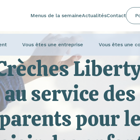
Menus de la semaine
Actualités
Contact
Po
ent
Vous êtes une entreprise
Vous êtes une co
Crèches Liberty
au service des
parents pour l