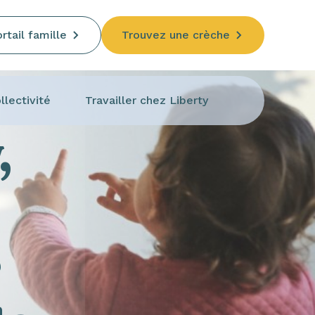
rtail famille
Trouvez une crèche
llectivité
Travailler chez Liberty
,
e