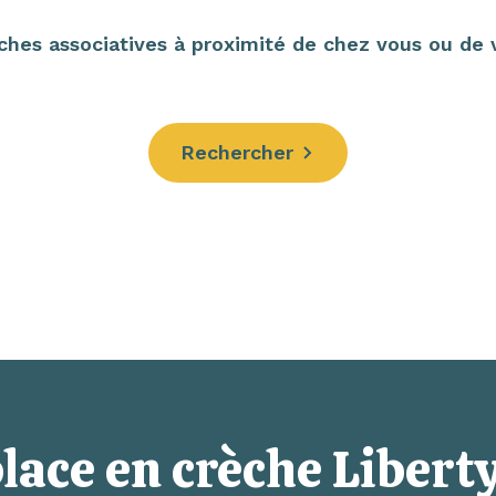
hes associatives à proximité de chez vous ou de vo
Rechercher
lace en crèche Liberty,