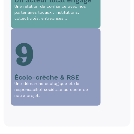
Un acteur local engagé
Une relation de confiance avec nos
partenaires locaux : institutions,
collectivités, entreprises…
9
Écolo-crèche & RSE
Une démarche écologique et de
responsabilité sociétale au coeur de
notre projet.