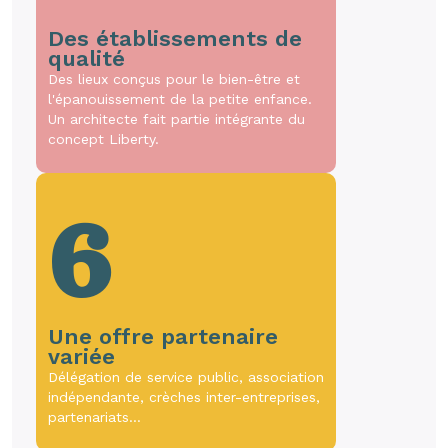
Des établissements de
qualité
Des lieux conçus pour le bien-être et
l'épanouissement de la petite enfance.
Un architecte fait partie intégrante du
concept Liberty.
6
Une offre partenaire
variée
Délégation de service public, association
indépendante, crèches inter-entreprises,
partenariats…