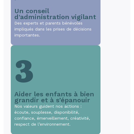
Un conseil
d'administration vigilant
Des experts et parents bénévoles
impliqués dans les prises de décisions
importantes.
3
Aider les enfants à bien
grandir et à s’épanouir
Nos valeurs guident nos actions :
écoute, souplesse, disponibilité,
confiance, émerveillement, créativité,
respect de l’environnement.