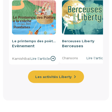
Le printemps des poètes
Berceuses Liberty
Evènement
Berceuses
Chansons
Lire l'article
Kamishibaï
Lire l'article
Les activités Liberty