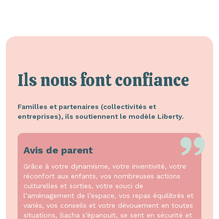
Ils nous font confiance
Familles et partenaires (collectivités et
entreprises), ils soutiennent le modèle Liberty.
Avis de parent
Grâce à votre dynamisme, votre inventivité, votre
réconfort aux enfants, vos nombreuses actions
culturelles et sorties, votre souci de
l’aménagement de l’espace, vos repas équilibrés et
variés, vos conseils et votre dévouement en toutes
situations, Sacha s’épanouit, se sent en sécurité et