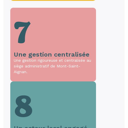
7
Une gestion centralisée
Une gestion rigoureuse et centralisée au
siège administratif de Mont-Saint-
Aignan.
8