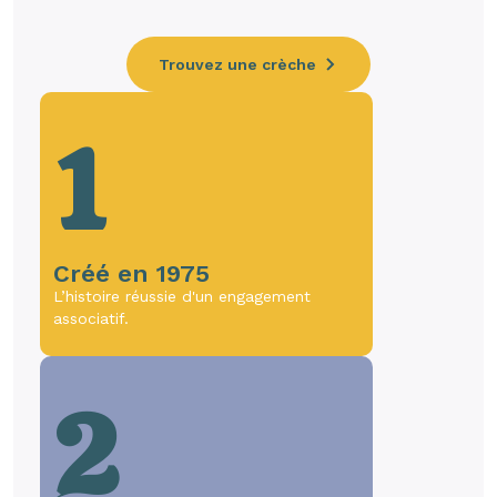
Trouvez une crèche
1
Créé en 1975
L’histoire réussie d'un engagement
associatif.
2