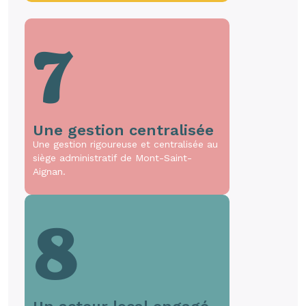
7
Une gestion centralisée
Une gestion rigoureuse et centralisée au
siège administratif de Mont-Saint-
Aignan.
8