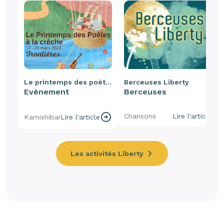
Le printemps des poètes
Berceuses Liberty
Evènement
Berceuses
Chansons
Lire l'article
Kamishibaï
Lire l'article
Les activités Liberty