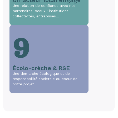
Un acteur local engagé
Une relation de confiance avec nos
partenaires locaux : institutions,
collectivités, entreprises…
9
Écolo-crèche & RSE
Une démarche écologique et de
responsabilité sociétale au coeur de
notre projet.