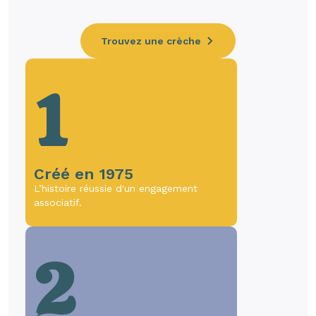
Trouvez une crèche
1
Créé en 1975
L’histoire réussie d'un engagement
associatif.
2