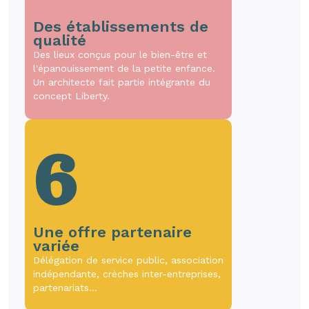
Des établissements de
qualité
Des lieux conçus pour le bien-être et
l'épanouissement de la petite enfance.
Un architecte fait partie intégrante du
concept Liberty.
6
Une offre partenaire
variée
Délégation de service public, association
indépendante, crèches inter-entreprises,
partenariats…