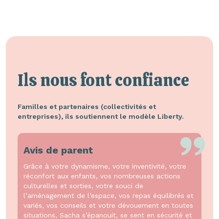
Ils nous font confiance
Familles et partenaires (collectivités et
entreprises), ils soutiennent le modèle Liberty.
Avis de parent
Grâce à votre dynamisme, votre inventivité, votre
réconfort aux enfants, vos nombreuses actions
culturelles et sorties, votre souci de
l’aménagement de l’espace, vos repas équilibrés et
variés, vos conseils et votre dévouement en toutes
situations, Sacha s’épanouit, se sent en sécurité et