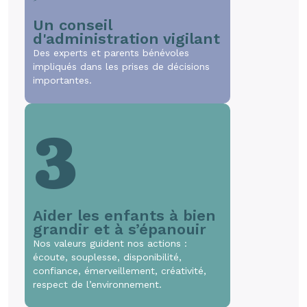
Un conseil
d'administration vigilant
Des experts et parents bénévoles
impliqués dans les prises de décisions
importantes.
3
Aider les enfants à bien
grandir et à s’épanouir
Nos valeurs guident nos actions :
écoute, souplesse, disponibilité,
confiance, émerveillement, créativité,
respect de l’environnement.