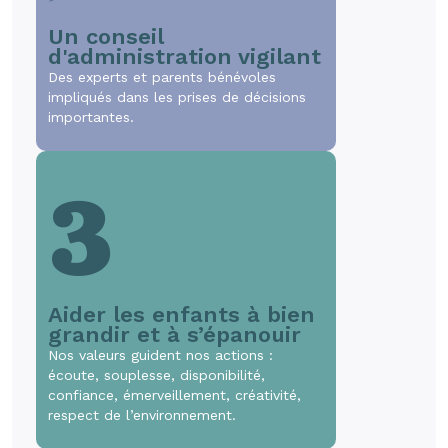
Un conseil
d'administration vigilant
Des experts et parents bénévoles
impliqués dans les prises de décisions
importantes.
3
Aider les enfants à bien
grandir et à s’épanouir
Nos valeurs guident nos actions :
écoute, souplesse, disponibilité,
confiance, émerveillement, créativité,
respect de l’environnement.