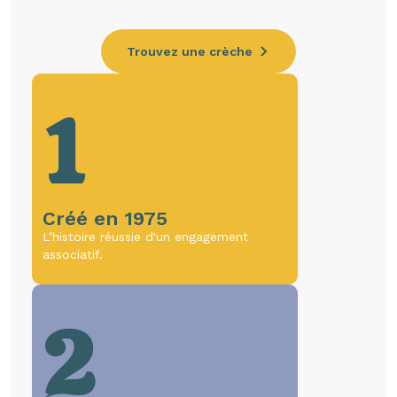
Trouvez une crèche
1
Créé en 1975
L’histoire réussie d'un engagement
associatif.
2