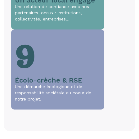
Un acteur local engagé
Une relation de confiance avec nos
partenaires locaux : institutions,
collectivités, entreprises…
9
Écolo-crèche & RSE
Une démarche écologique et de
responsabilité sociétale au coeur de
notre projet.