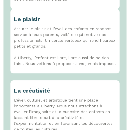
Le plaisir
Assurer le plaisir et l’éveil des enfants en rendant
service à leurs parents, voilà ce qui motive nos
professionnels. Un cercle vertueux qui rend heureux
petits et grands.
À Liberty, l’enfant est libre, libre aussi de ne rien
faire. Nous veillons à proposer sans jamais imposer.
La créativité
L’éveil culturel et artistique tient une place
importante à Liberty. Nous nous attachons à
éveiller l’imaginaire et la curiosité des enfants en
laissant libre court à la créativité et
l’expérimentation et en favorisant les découvertes
de toutes les cultures.