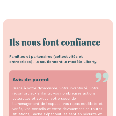
Ils nous font confiance
Familles et partenaires (collectivités et
entreprises), ils soutiennent le modèle Liberty.
Avis de parent
Grâce à votre dynamisme, votre inventivité, votre
réconfort aux enfants, vos nombreuses actions
culturelles et sorties, votre souci de
l’aménagement de l’espace, vos repas équilibrés et
variés, vos conseils et votre dévouement en toutes
situations, Sacha s’épanouit, se sent en sécurité et