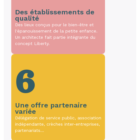
Des établissements de
qualité
Des lieux conçus pour le bien-être et
l'épanouissement de la petite enfance.
Un architecte fait partie intégrante du
concept Liberty.
6
Une offre partenaire
variée
Délégation de service public, association
indépendante, crèches inter-entreprises,
partenariats…