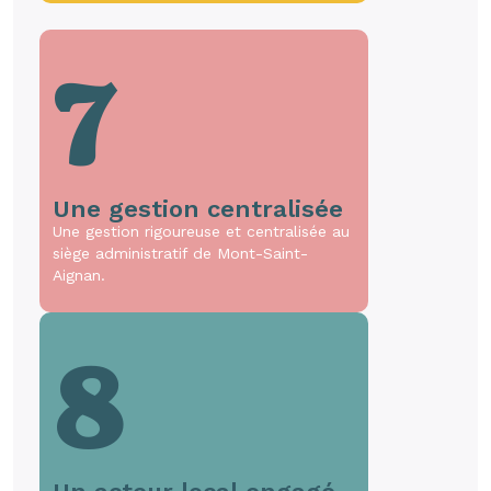
7
Une gestion centralisée
Une gestion rigoureuse et centralisée au
siège administratif de Mont-Saint-
Aignan.
8