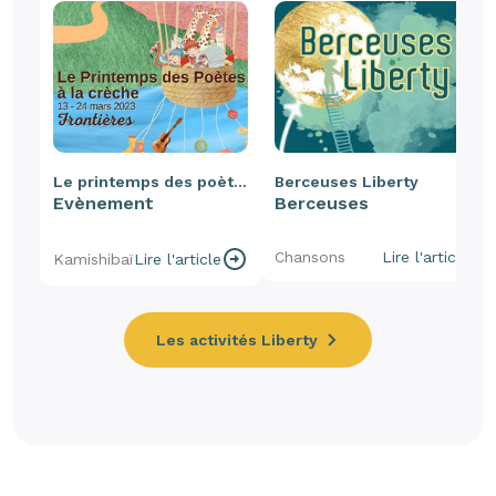
Le printemps des poètes
Berceuses Liberty
Evènement
Berceuses
Chansons
Lire l'article
Kamishibaï
Lire l'article
Les activités Liberty