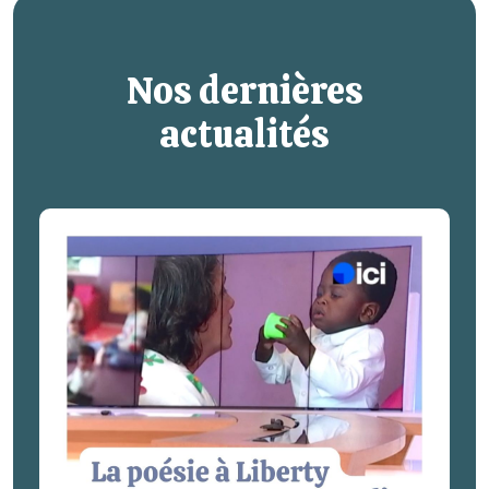
Nos dernières
actualités