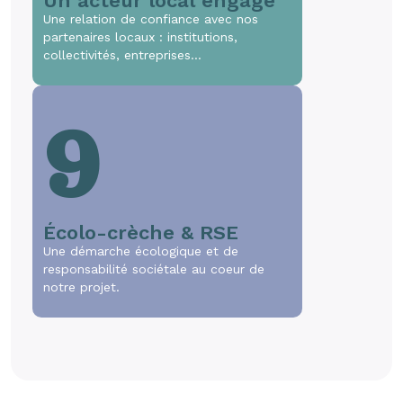
Un acteur local engagé
Une relation de confiance avec nos
partenaires locaux : institutions,
collectivités, entreprises…
9
Écolo-crèche & RSE
Une démarche écologique et de
responsabilité sociétale au coeur de
notre projet.