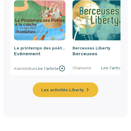
Le printemps des poètes
Berceuses Liberty
Evènement
Berceuses
Chansons
Lire l'article
Kamishibaï
Lire l'article
Les activités Liberty