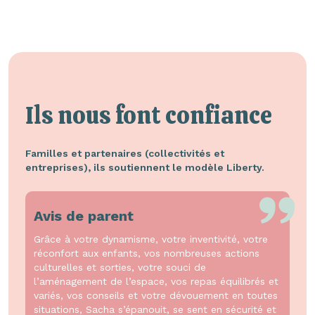
Ils nous font confiance
Familles et partenaires (collectivités et
entreprises), ils soutiennent le modèle Liberty.
Avis de parent
Grâce à votre dynamisme, votre inventivité, votre
réconfort aux enfants, vos nombreuses actions
culturelles et sorties, votre souci de
l’aménagement de l’espace, vos repas équilibrés et
variés, vos conseils et votre dévouement en toutes
situations, Sacha s’épanouit, se sent en sécurité et