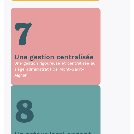
7
Une gestion centralisée
Une gestion rigoureuse et centralisée au
siège administratif de Mont-Saint-
Aignan.
8