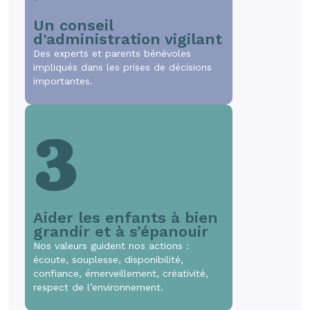
Un conseil
d'administration vigilant
Des experts et parents bénévoles
impliqués dans les prises de décisions
importantes.
3
Aider les enfants à bien
grandir et à s’épanouir
Nos valeurs guident nos actions :
écoute, souplesse, disponibilité,
confiance, émerveillement, créativité,
respect de l’environnement.