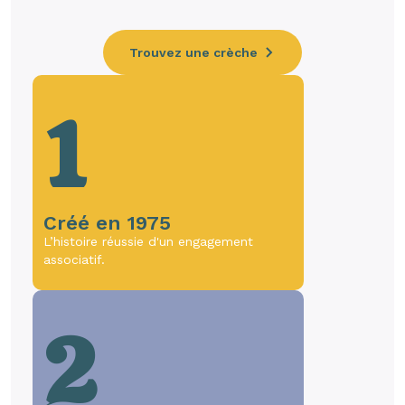
Trouvez une crèche
1
Créé en 1975
L’histoire réussie d'un engagement
associatif.
2