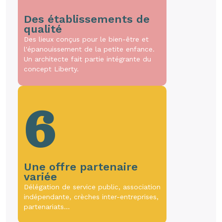
Des établissements de
qualité
Des lieux conçus pour le bien-être et
l'épanouissement de la petite enfance.
Un architecte fait partie intégrante du
concept Liberty.
6
Une offre partenaire
variée
Délégation de service public, association
indépendante, crèches inter-entreprises,
partenariats…