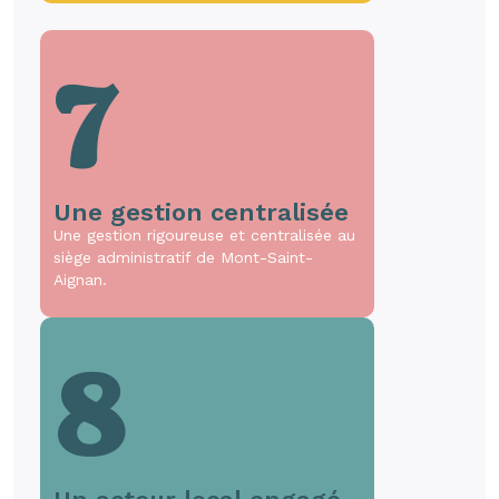
7
Une gestion centralisée
Une gestion rigoureuse et centralisée au
siège administratif de Mont-Saint-
Aignan.
8