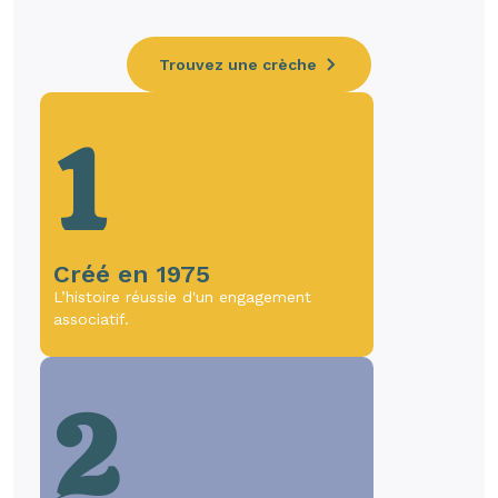
Trouvez une crèche
1
Créé en 1975
L’histoire réussie d'un engagement
associatif.
2