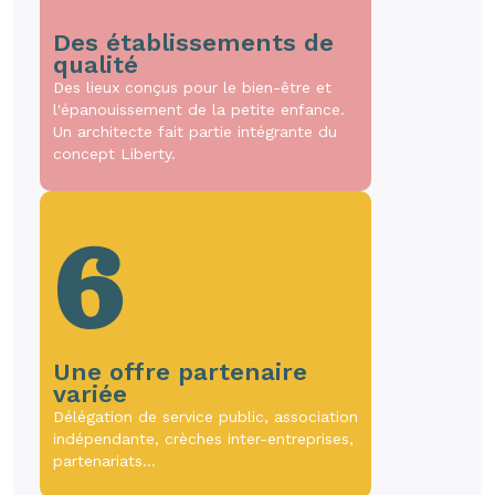
Des établissements de
qualité
Des lieux conçus pour le bien-être et
l'épanouissement de la petite enfance.
Un architecte fait partie intégrante du
concept Liberty.
6
Une offre partenaire
variée
Délégation de service public, association
indépendante, crèches inter-entreprises,
partenariats…