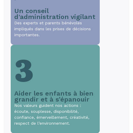
Un conseil
d'administration vigilant
Des experts et parents bénévoles
impliqués dans les prises de décisions
importantes.
3
Aider les enfants à bien
grandir et à s’épanouir
Nos valeurs guident nos actions :
écoute, souplesse, disponibilité,
confiance, émerveillement, créativité,
respect de l’environnement.