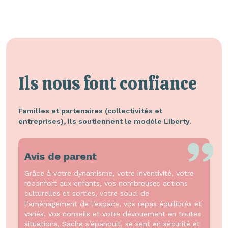
Ils nous font confiance
Familles et partenaires (collectivités et
entreprises), ils soutiennent le modèle Liberty.
Avis de parent
Grâce à votre dynamisme, votre inventivité, votre
réconfort aux enfants, vos nombreuses actions
culturelles et sorties, votre souci de
l’aménagement de l’espace, vos repas équilibrés et
variés, vos conseils et votre dévouement en toutes
situations, Sacha s’épanouit, se sent en sécurité et