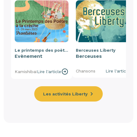
Le printemps des poètes
Berceuses Liberty
Evènement
Berceuses
Chansons
Lire l'article
Kamishibaï
Lire l'article
Les activités Liberty