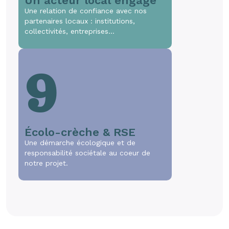
Un acteur local engagé
Une relation de confiance avec nos
partenaires locaux : institutions,
collectivités, entreprises…
9
Écolo-crèche & RSE
Une démarche écologique et de
responsabilité sociétale au coeur de
notre projet.