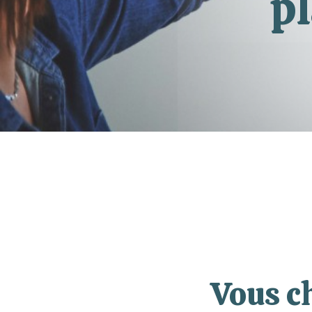
pl
Vous c