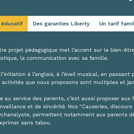
 éducatif
Des garanties Liberty
Un tarif fami
re projet pédagogique met l’accent sur le bien-être 
istique, la communication avec sa famille.
l’initiation à l’anglais, à l’éveil musical, en passant
s activités que nous proposons sont multiples et ja
re au service des parents, c’est aussi proposer aux
nveillance et de sincérité. Nos "Causeries, discours
ychanalyste, permettent notamment aux parents de 
exprimer sans tabou.