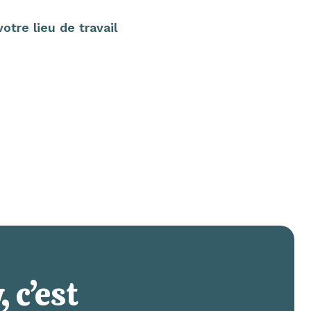
tre lieu de travail
 c’est