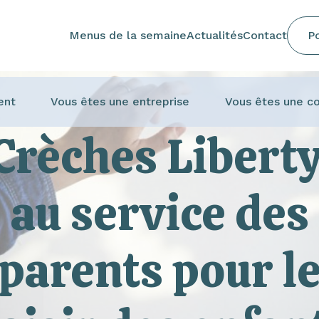
Menus de la semaine
Actualités
Contact
Po
ent
Vous êtes une entreprise
Vous êtes une co
Crèches Liberty
au service des
parents pour l