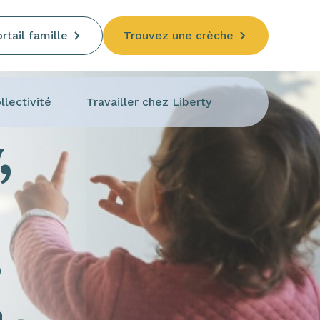
rtail famille
Trouvez une crèche
llectivité
Travailler chez Liberty
,
e