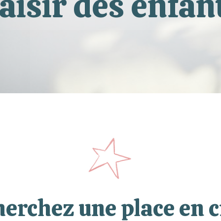
aisir des enfan
herchez une place en c