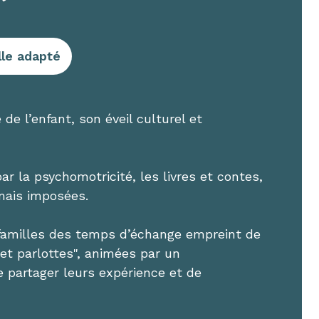
lle adapté
de l’enfant, son éveil culturel et
 par la psychomotricité, les livres et contes,
mais imposées.
 familles des temps d’échange empreint de
 et parlottes", animées par un
partager leurs expérience et de