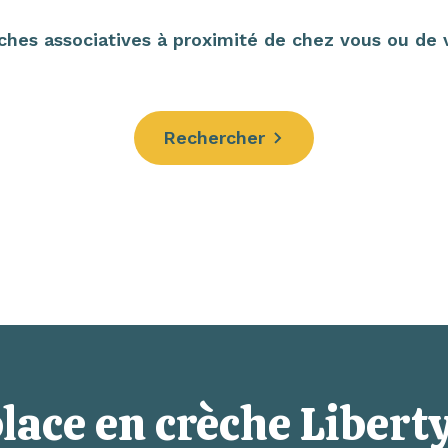
hes associatives à proximité de chez vous ou de vo
Rechercher
lace en crèche Liberty,