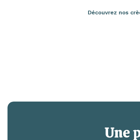
Découvrez nos crèc
Une p