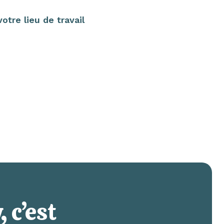
tre lieu de travail
 c’est