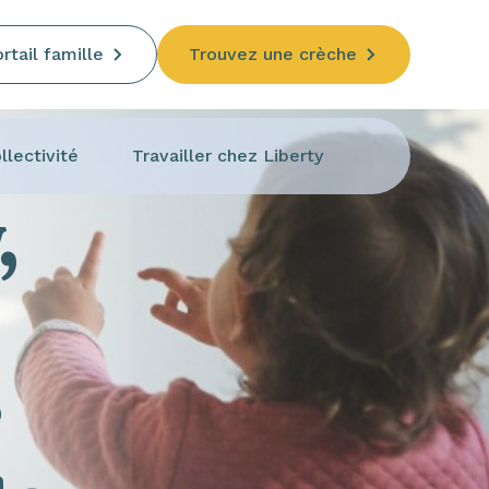
rtail famille
Trouvez une crèche
llectivité
Travailler chez Liberty
,
e