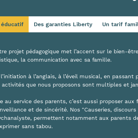
 éducatif
Des garanties Liberty
Un tarif fami
re projet pédagogique met l’accent sur le bien-être 
istique, la communication avec sa famille.
l’initiation à l’anglais, à l’éveil musical, en passant
s activités que nous proposons sont multiples et ja
re au service des parents, c’est aussi proposer aux
nveillance et de sincérité. Nos "Causeries, discours
ychanalyste, permettent notamment aux parents de 
exprimer sans tabou.