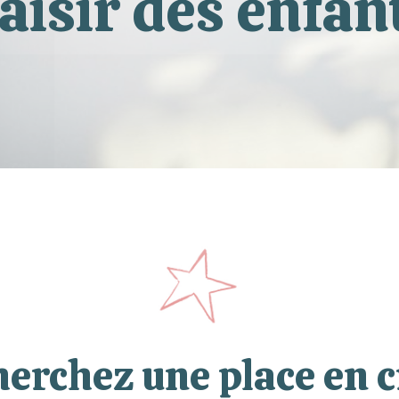
aisir des enfan
herchez une place en c