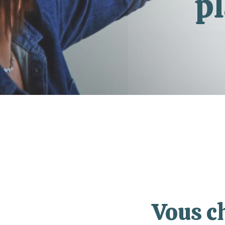
pl
Vous c