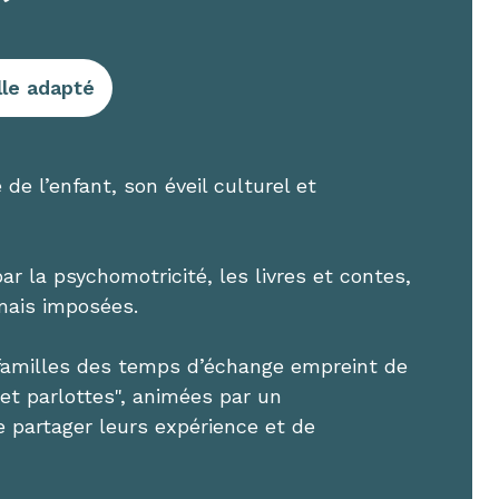
lle adapté
de l’enfant, son éveil culturel et
 par la psychomotricité, les livres et contes,
mais imposées.
 familles des temps d’échange empreint de
 et parlottes", animées par un
partager leurs expérience et de