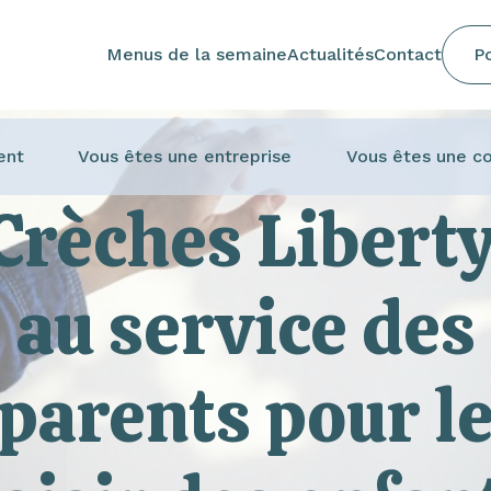
Menus de la semaine
Actualités
Contact
Po
ent
Vous êtes une entreprise
Vous êtes une co
Crèches Liberty
au service des
parents pour l