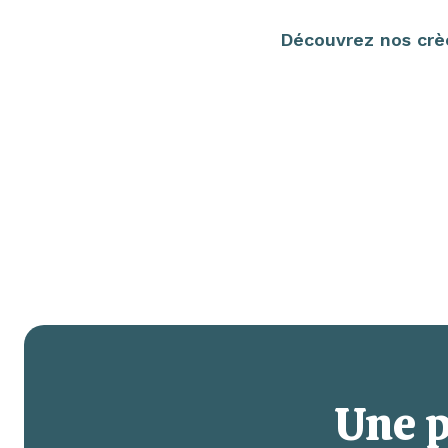
Découvrez nos crèc
Une p