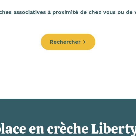
hes associatives à proximité de chez vous ou de vo
Rechercher
lace en crèche Liberty,