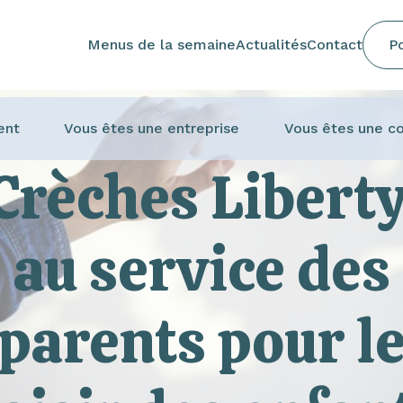
Menus de la semaine
Actualités
Contact
Po
ent
Vous êtes une entreprise
Vous êtes une co
Crèches Liberty
au service des
parents pour l