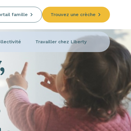
rtail famille
Trouvez une crèche
llectivité
Travailler chez Liberty
,
e