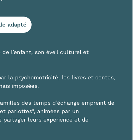
lle adapté
de l’enfant, son éveil culturel et
 par la psychomotricité, les livres et contes,
mais imposées.
 familles des temps d’échange empreint de
 et parlottes", animées par un
partager leurs expérience et de