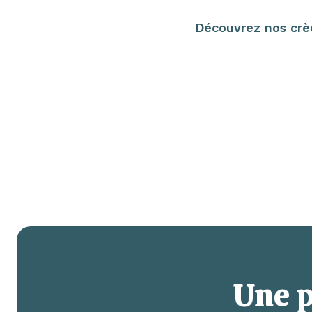
Découvrez nos crèc
Une p