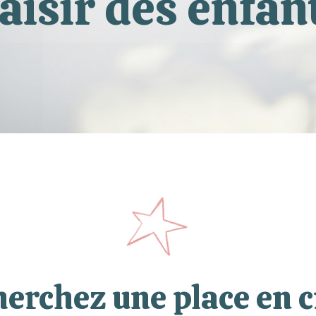
aisir des enfan
herchez une place en c