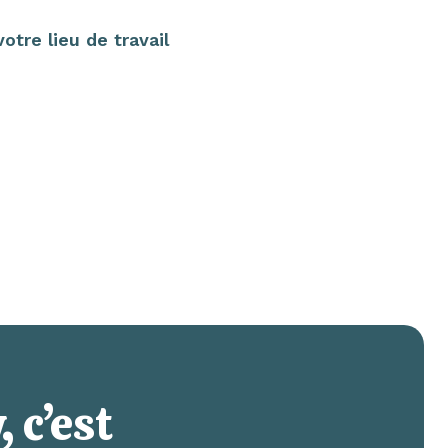
tre lieu de travail
 c’est