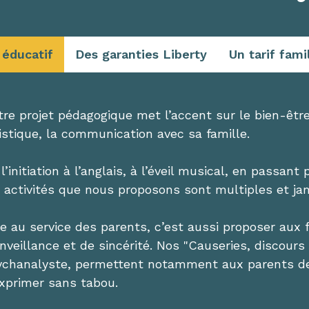
 éducatif
Des garanties Liberty
Un tarif fami
re projet pédagogique met l’accent sur le bien-être 
istique, la communication avec sa famille.
l’initiation à l’anglais, à l’éveil musical, en passant
s activités que nous proposons sont multiples et ja
re au service des parents, c’est aussi proposer aux
nveillance et de sincérité. Nos "Causeries, discours
ychanalyste, permettent notamment aux parents de 
exprimer sans tabou.