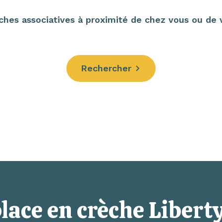
hes associatives à proximité de chez vous ou de vo
Rechercher
lace en crèche Liberty,