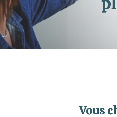
pl
Vous c