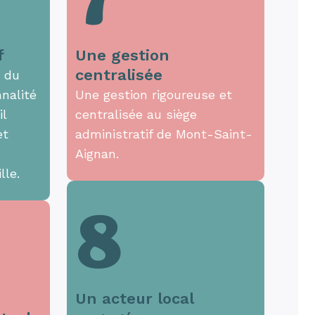
7
f
Une gestion
centralisée
t du
nalité
Une gestion rigoureuse et
il
centralisée au siège
et
administratif de Mont-Saint-
Aignan.
lle.
8
Un acteur local