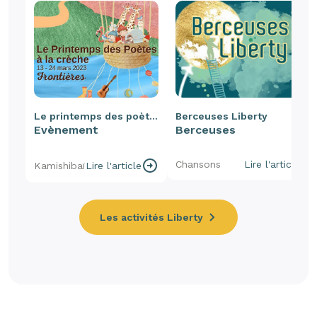
Le printemps des poètes
Berceuses Liberty
Evènement
Berceuses
Chansons
Lire l'article
Kamishibaï
Lire l'article
Les activités Liberty