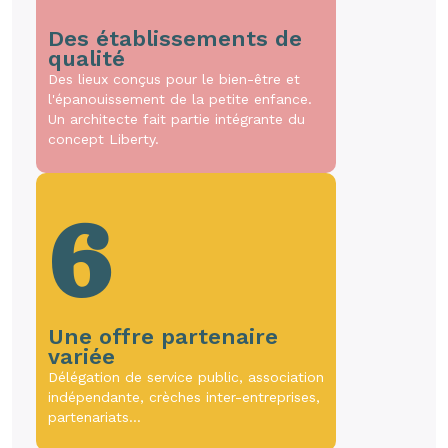
Des établissements de
qualité
Des lieux conçus pour le bien-être et
l'épanouissement de la petite enfance.
Un architecte fait partie intégrante du
concept Liberty.
6
Une offre partenaire
variée
Délégation de service public, association
indépendante, crèches inter-entreprises,
partenariats…