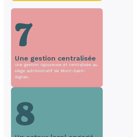
7
Une gestion centralisée
Une gestion rigoureuse et centralisée au
siège administratif de Mont-Saint-
Aignan.
8