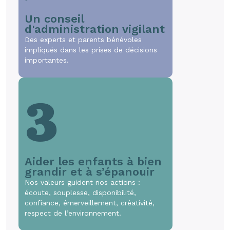
Un conseil
d'administration vigilant
Des experts et parents bénévoles
impliqués dans les prises de décisions
importantes.
3
Aider les enfants à bien
grandir et à s’épanouir
Nos valeurs guident nos actions :
écoute, souplesse, disponibilité,
confiance, émerveillement, créativité,
respect de l’environnement.