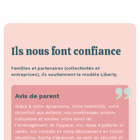
Ils nous font confiance
Familles et partenaires (collectivités et
entreprises), ils soutiennent le modèle Liberty.
Avis de parent
Grâce à votre dynamisme, votre inventivité, votre
réconfort aux enfants, vos nombreuses actions
culturelles et sorties, votre souci de
l’aménagement de l’espace, vos repas équilibrés et
variés, vos conseils et votre dévouement en toutes
situations, Sacha s’épanouit, se sent en sécurité et