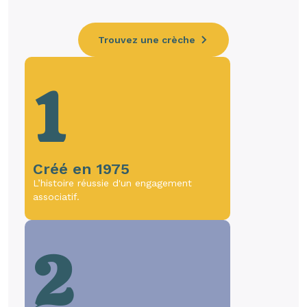
Trouvez une crèche
1
Créé en 1975
L’histoire réussie d'un engagement
associatif.
2