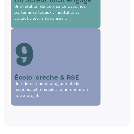
Un acteur local engagé
Une relation de confiance avec nos
partenaires locaux : institutions,
collectivités, entreprises…
9
Écolo-crèche & RSE
Une démarche écologique et de
responsabilité sociétale au coeur de
notre projet.