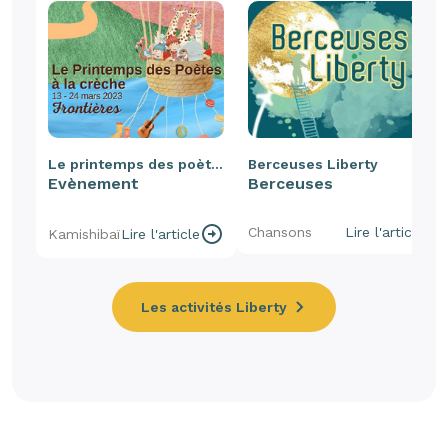
Le printemps des poètes
Berceuses Liberty
Evènement
Berceuses
Chansons
Lire l'article
Kamishibaï
Lire l'article
Les activités Liberty