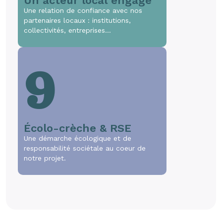
Un acteur local engagé
Une relation de confiance avec nos
partenaires locaux : institutions,
collectivités, entreprises…
9
Écolo-crèche & RSE
Une démarche écologique et de
responsabilité sociétale au coeur de
notre projet.