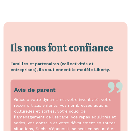
Ils nous font confiance
Familles et partenaires (collectivités et
entreprises), ils soutiennent le modèle Liberty.
Avis de parent
Grâce à votre dynamisme, votre inventivité, votre
réconfort aux enfants, vos nombreuses actions
culturelles et sorties, votre souci de
l’aménagement de l’espace, vos repas équilibrés et
variés, vos conseils et votre dévouement en toutes
situations, Sacha s’épanouit, se sent en sécurité et