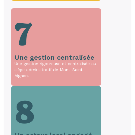
7
Une gestion centralisée
Une gestion rigoureuse et centralisée au
siège administratif de Mont-Saint-
Aignan.
8