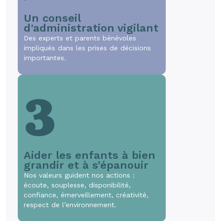
Un conseil
d'administration vigilant
Des experts et parents bénévoles
impliqués dans les prises de décisions
importantes.
3
Aider les enfants à bien
grandir et à s’épanouir
Nos valeurs guident nos actions :
écoute, souplesse, disponibilité,
confiance, émerveillement, créativité,
respect de l’environnement.