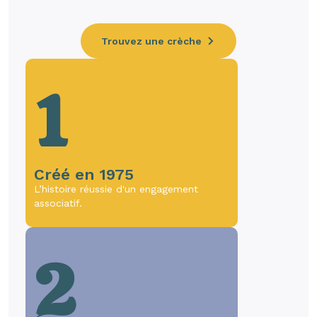
Trouvez une crèche
1
Créé en 1975
L’histoire réussie d'un engagement
associatif.
2