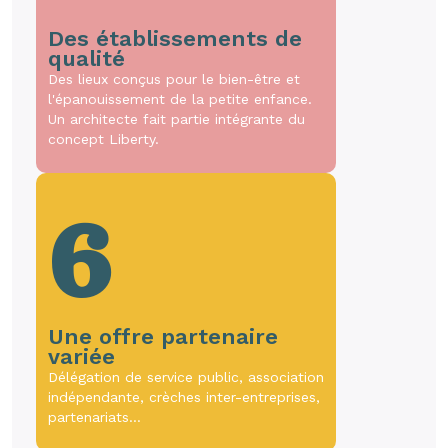
Des établissements de
qualité
Des lieux conçus pour le bien-être et
l'épanouissement de la petite enfance.
Un architecte fait partie intégrante du
concept Liberty.
6
Une offre partenaire
variée
Délégation de service public, association
indépendante, crèches inter-entreprises,
partenariats…