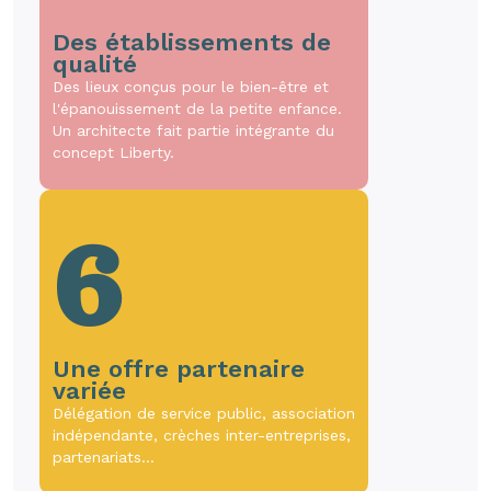
Des établissements de
qualité
Des lieux conçus pour le bien-être et
l'épanouissement de la petite enfance.
Un architecte fait partie intégrante du
concept Liberty.
6
Une offre partenaire
variée
Délégation de service public, association
indépendante, crèches inter-entreprises,
partenariats…