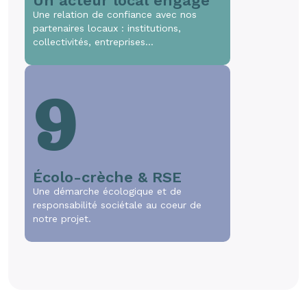
Un acteur local engagé
Une relation de confiance avec nos
partenaires locaux : institutions,
collectivités, entreprises…
9
Écolo-crèche & RSE
Une démarche écologique et de
responsabilité sociétale au coeur de
notre projet.