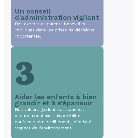
Un conseil
d'administration vigilant
Des experts et parents bénévoles
impliqués dans les prises de décisions
importantes.
3
Aider les enfants à bien
grandir et à s’épanouir
Nos valeurs guident nos actions :
écoute, souplesse, disponibilité,
confiance, émerveillement, créativité,
respect de l’environnement.