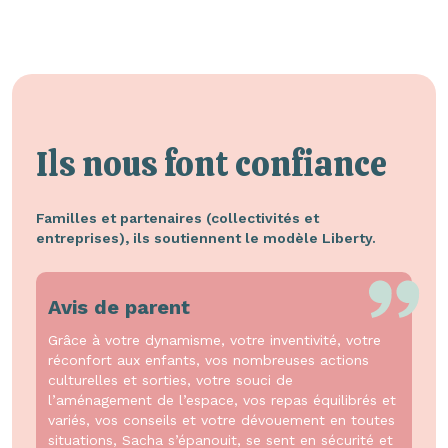
Ils nous font confiance
Familles et partenaires (collectivités et
entreprises), ils soutiennent le modèle Liberty.
Avis de parent
Grâce à votre dynamisme, votre inventivité, votre
réconfort aux enfants, vos nombreuses actions
culturelles et sorties, votre souci de
l’aménagement de l’espace, vos repas équilibrés et
variés, vos conseils et votre dévouement en toutes
situations, Sacha s’épanouit, se sent en sécurité et