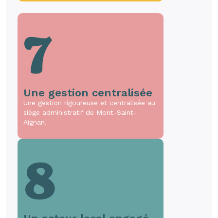
7
Une gestion centralisée
Une gestion rigoureuse et centralisée au
siège administratif de Mont-Saint-
Aignan.
8