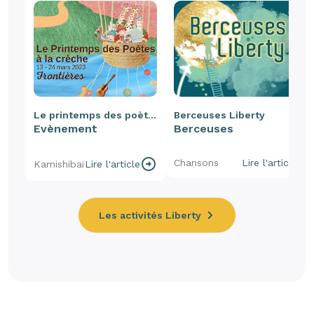
Le printemps des poètes
Berceuses Liberty
Evènement
Berceuses
Chansons
Lire l'article
Kamishibaï
Lire l'article
Les activités Liberty