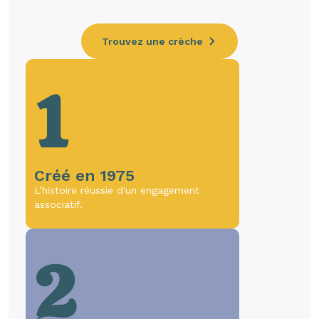
Trouvez une crèche
1
Créé en 1975
L’histoire réussie d'un engagement
associatif.
2